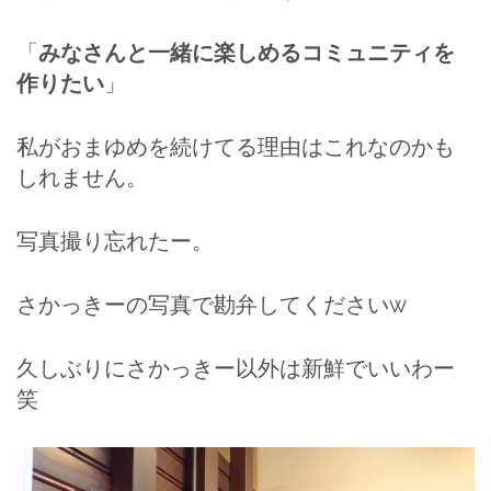
「
みなさんと一緒に楽しめるコミュニティを
作りたい
」
私がおまゆめを続けてる理由はこれなのかも
しれません。
写真撮り忘れたー。
さかっきーの写真で勘弁してくださいw
久しぶりにさかっきー以外は新鮮でいいわー
笑