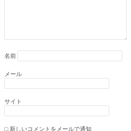
ョ
ン
名前
メール
サイト
新しいコメントをメールで通知