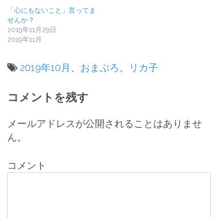
「心にもないこと」言ってま
せんか？
2019年11月29日
2019年11月
2019年10月
、
おまぶろ
、
リカ子
投
コメントを残す
稿
ナ
メールアドレスが公開されることはありませ
ん。
ビ
ゲ
コメント
ー
シ