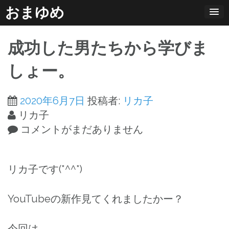
コ
おまゆめ
ン
テ
成功した男たちから学びま
ン
ツ
しょー。
へ
ス
2020年6月7日
投稿者:
リカ子
キ
リカ子
ッ
コメントがまだありません
プ
リカ子です(*^^*)
YouTubeの新作見てくれましたかー？
今回は、