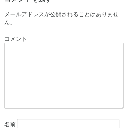
稿
ナ
メールアドレスが公開されることはありませ
ん。
ビ
ゲ
コメント
ー
シ
ョ
ン
名前