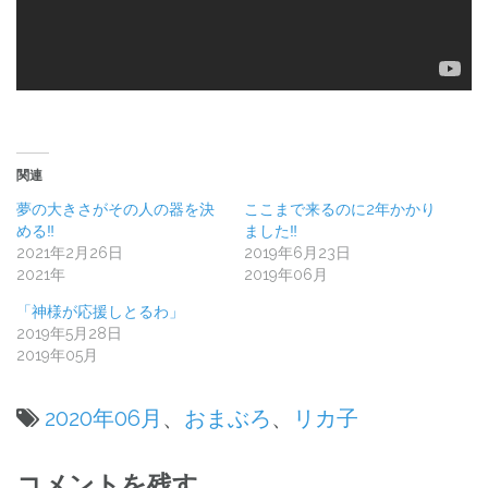
関連
夢の大きさがその人の器を決
ここまで来るのに2年かかり
める‼️
ました‼️
2021年2月26日
2019年6月23日
2021年
2019年06月
「神様が応援しとるわ」
2019年5月28日
2019年05月
2020年06月
、
おまぶろ
、
リカ子
投
コメントを残す