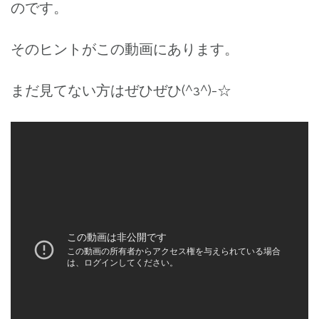
のです。
そのヒントがこの動画にあります。
まだ見てない方はぜひぜひ(^з^)-☆