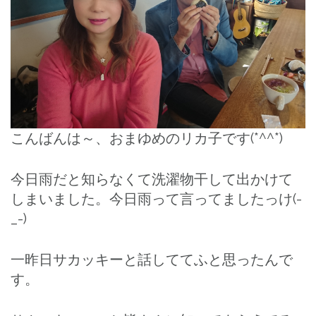
こんばんは～、おまゆめのリカ子です(*^^*)
今日雨だと知らなくて洗濯物干して出かけて
しまいました。今日雨って言ってましたっけ(-
_-)
一昨日サカッキーと話しててふと思ったんで
す。