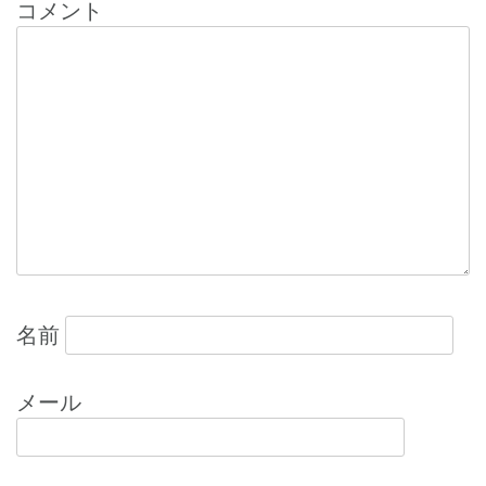
ゲ
コメント
ー
シ
ョ
ン
名前
メール