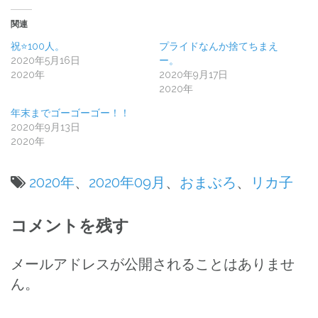
関連
祝⭐100人。
プライドなんか捨てちまえ
2020年5月16日
ー。
2020年
2020年9月17日
2020年
年末までゴーゴーゴー！！
2020年9月13日
2020年
2020年
、
2020年09月
、
おまぶろ
、
リカ子
投
コメントを残す
稿
ナ
メールアドレスが公開されることはありませ
ん。
ビ