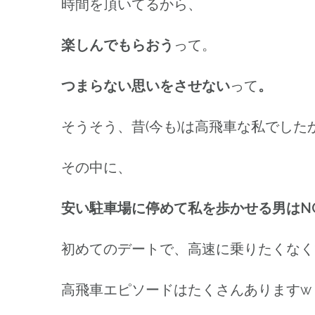
時間を頂いてるから、
楽しんでもらおう
って。
つまらない思いをさせない
って
。
そうそう、昔(今も)は高飛車な私でし
その中に、
安い駐車場に停めて私を歩かせる男はN
初めてのデートで、高速に乗りたくなく
高飛車エピソードはたくさんありますw