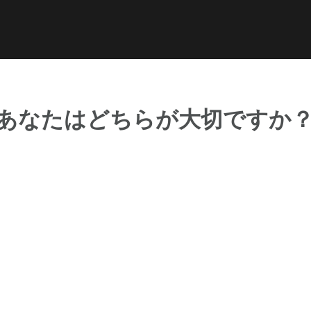
about おまゆめ
facebook
YouTube
プロフィール
あなたはどちらが大切ですか