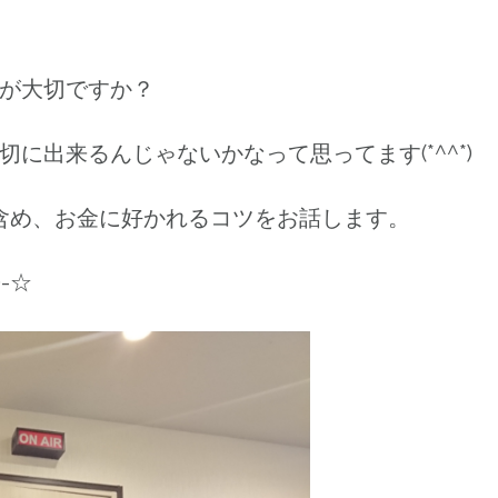
が大切ですか？
に出来るんじゃないかなって思ってます(*^^*)
を含め、お金に好かれるコツをお話します。
-☆