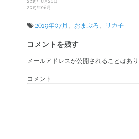
2019年8月26日
2019年08月
2019年07月
、
おまぶろ
、
リカ子
投
コメントを残す
稿
ナ
メールアドレスが公開されることはあり
ビ
コメント
ゲ
ー
シ
ョ