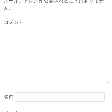
ナ
メールアドレスが公開されることはありませ
ん。
ビ
ゲ
コメント
ー
シ
ョ
ン
名前