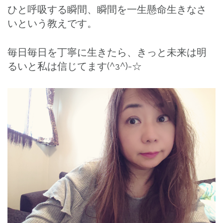
ひと呼吸する瞬間、瞬間を一生懸命生きなさ
いという教えです。
毎日毎日を丁寧に生きたら、きっと未来は明
るいと私は信じてます(^з^)-☆