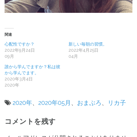
関連
心配性ですか？
新しい毎朝の習慣。
2022年9月24日
2022年4月25日
09月
04月
誰から学んでますか？私は彼
から学んでます。
2020年3月4日
2020年
2020年
、
2020年05月
、
おまぶろ
、
リカ子
投
コメントを残す
稿