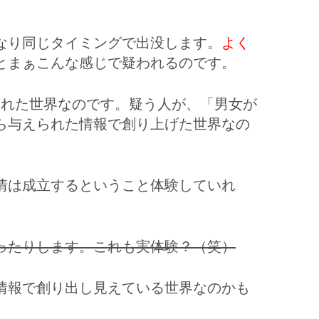
なり同じタイミングで出没します。
よく
とまぁこんな感じで疑われるのです。
された世界なのです。疑う人が、「男女が
ら与えられた情報で創り上げた世界なの
情は成立するということ体験していれ
ったりします。これも実体験？（笑）
情報で創り出し見えている世界なのかも