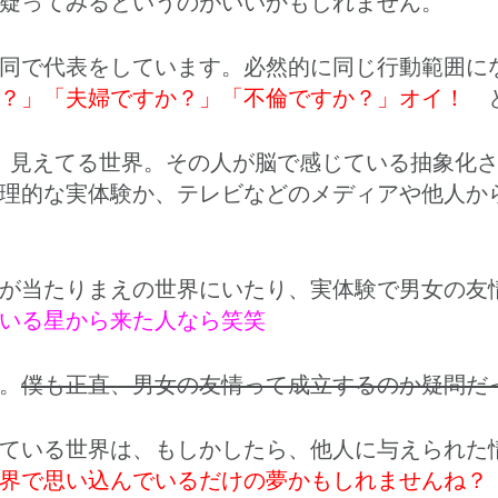
疑ってみるというのがいいかもしれません。
同で代表をしています。必然的に同じ行動範囲に
か？」「夫婦ですか？」「不倫ですか？」オイ！
、見えてる世界。その人が脳で感じている抽象化
理的な実体験か、テレビなどのメディアや他人か
が当たりまえの世界にいたり、実体験で男女の友
いる星から来た人なら笑笑
。
僕も正直、男女の友情って成立するのか疑問だ
ている世界は、もしかしたら、他人に与えられた
界で思い込んでいるだけの夢かもしれませんね？