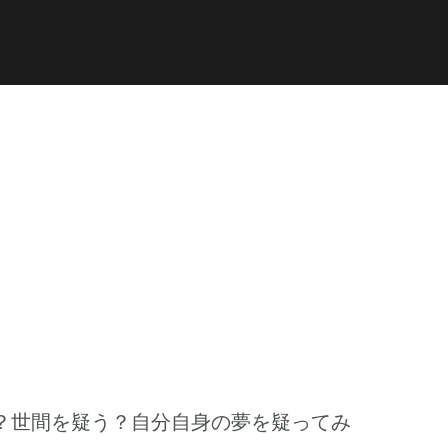
おまちゃん
Support
お問い合わせ
？世間を疑う？自分自身の夢を疑ってみ