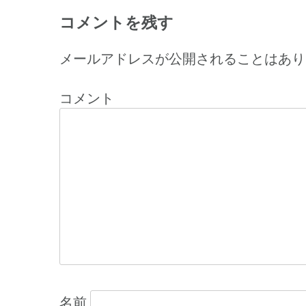
投
コメントを残す
稿
ナ
メールアドレスが公開されることはあり
ビ
コメント
ゲ
ー
シ
ョ
ン
名前