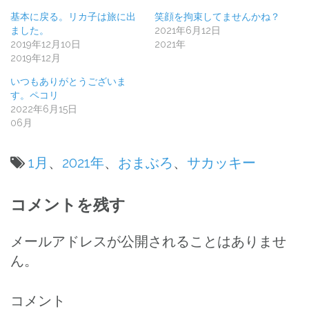
基本に戻る。リカ子は旅に出
笑顔を拘束してませんかね？
ました。
2021年6月12日
2019年12月10日
2021年
2019年12月
いつもありがとうございま
す。ペコリ
2022年6月15日
06月
1月
、
2021年
、
おまぶろ
、
サカッキー
投
コメントを残す
稿
ナ
メールアドレスが公開されることはありませ
ん。
ビ
ゲ
コメント