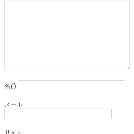
ー
シ
ョ
ン
名前
メール
サイト