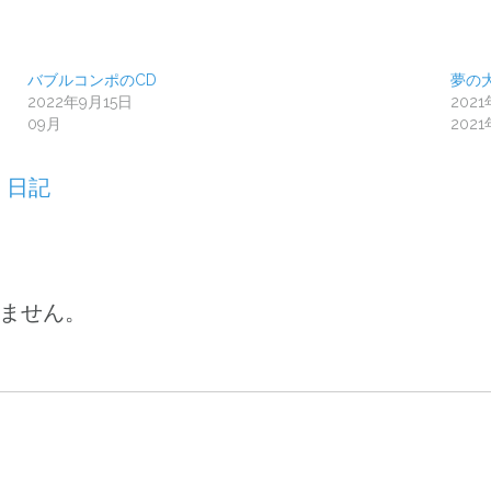
バブルコンポのCD
夢の
2022年9月15日
202
09月
2021
、
日記
ません。