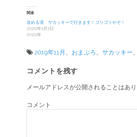
関連
攻める漢 サカッキーで行きます！ゴリゴリやぞ！
2020年1月7日
2020年
2019年11月
、
おまぶろ
、
サカッキー
投
コメントを残す
稿
ナ
メールアドレスが公開されることはあり
ビ
コメント
ゲ
ー