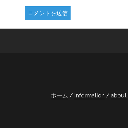
ホーム
information
abou