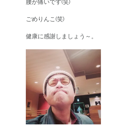
腰が痛いです(笑)
ごめりんこ(笑)
健康に感謝しましょう～。