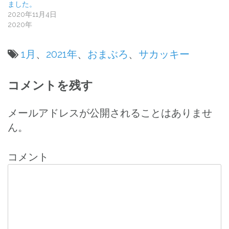
ました。
2020年11月4日
2020年
1月
、
2021年
、
おまぶろ
、
サカッキー
投
コメントを残す
稿
ナ
メールアドレスが公開されることはありませ
ん。
ビ
ゲ
コメント
ー
シ
ョ