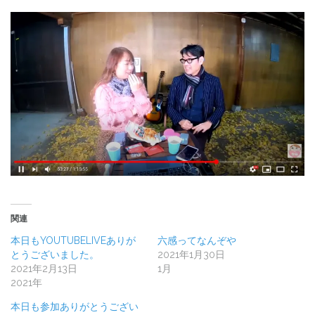
関連
本日もYOUTUBELIVEありが
六感ってなんぞや
とうございました。
2021年1月30日
2021年2月13日
1月
2021年
本日も参加ありがとうござい