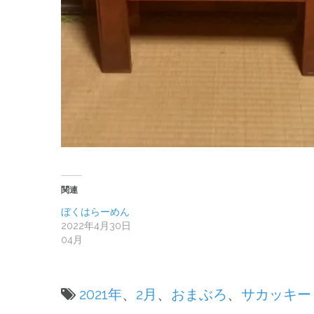
関連
ぼくはらーめん
2022年4月30日
04月
2021年
、
2月
、
おまぶろ
、
サカッキー