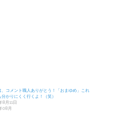
は、コメント職人ありがとう！「おまゆめ」これ
も分かりにくく行くよ！（笑）
9年8月11日
9年08月