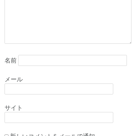
ョ
ン
名前
メール
サイト