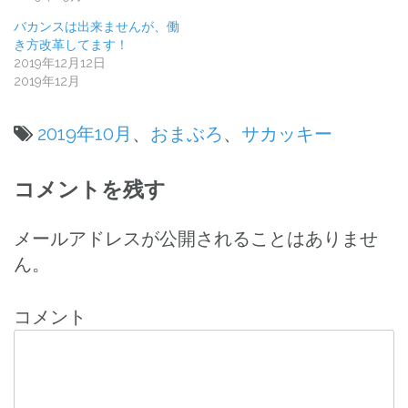
バカンスは出来ませんが、働
き方改革してます！
2019年12月12日
2019年12月
2019年10月
、
おまぶろ
、
サカッキー
投
コメントを残す
稿
ナ
メールアドレスが公開されることはありませ
ん。
ビ
ゲ
コメント
ー
シ