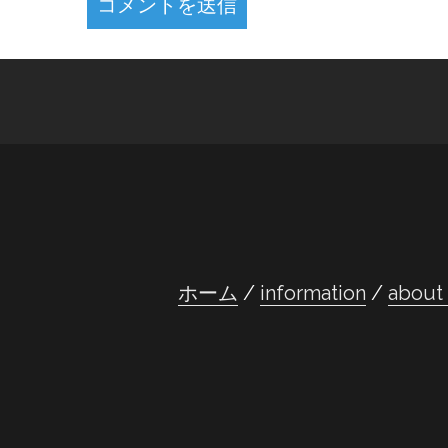
ホーム
information
abou