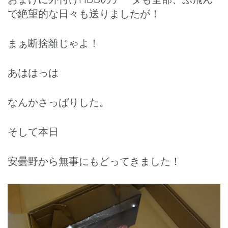
で絶望的な日々も送りましたが！
まぁ断捨離じゃよ！
あははっは
なんかさっぱりした。
そして本日
安曇野から無事にもどってきました！