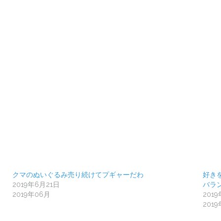
クマのぬいぐるみ売り続けてプギャーだわ
好き
2019年6月21日
バラ
2019年06月
201
201