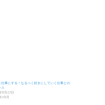
を仕事にする！なるべく好きにしていく仕事との
ンス
9年8月27日
9年08月