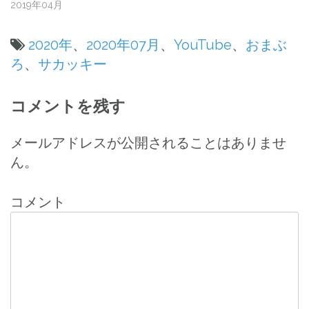
2019年04月
2020年
、
2020年07月
、
YouTube
、
おまぶ
ろ
、
サカッキー
投
コメントを残す
稿
ナ
メールアドレスが公開されることはありませ
ん。
ビ
ゲ
コメント
ー
シ
ョ