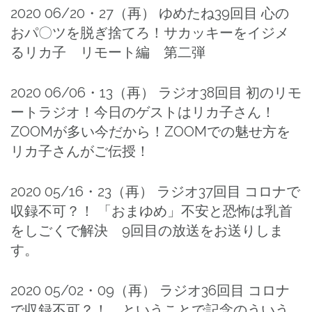
2020 06/20・27（再） ゆめたね39回目 心の
おパ〇ツを脱ぎ捨てろ！サカッキーをイジメ
るリカ子 リモート編 第二弾
2020 06/06・13（再） ラジオ38回目 初のリモ
ートラジオ！今日のゲストはリカ子さん！
ZOOMが多い今だから！ZOOMでの魅せ方を
リカ子さんがご伝授！
2020 05/16・23（再） ラジオ37回目 コロナで
収録不可？！ 「おまゆめ」不安と恐怖は乳首
をしごくで解決 9回目の放送をお送りしま
す。
2020 05/02・09（再） ラジオ36回目 コロナ
で収録不可？！ ということで記念のういう