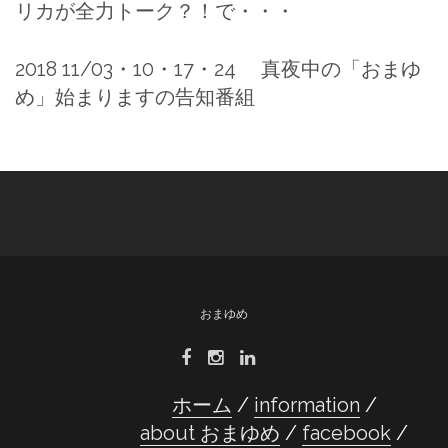
リカが全力トーク？！で・・・
2018 11/03・10・17・24 真夜中の「おまゆ
め」始まりますの告知番組
おまゆめ
ホーム
information
about おまゆめ
facebook