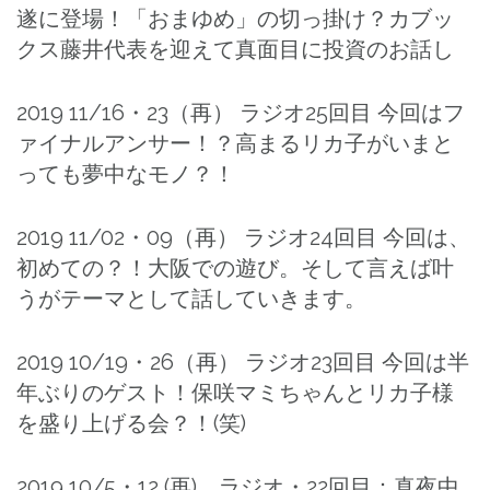
遂に登場！「おまゆめ」の切っ掛け？カブッ
クス藤井代表を迎えて真面目に投資のお話し
2019 11/16・23（再） ラジオ25回目 今回はフ
ァイナルアンサー！？高まるリカ子がいまと
っても夢中なモノ？！
2019 11/02・09（再） ラジオ24回目 今回は、
初めての？！大阪での遊び。そして言えば叶
うがテーマとして話していきます。
2019 10/19・26（再） ラジオ23回目 今回は半
年ぶりのゲスト！保咲マミちゃんとリカ子様
を盛り上げる会？！(笑)
2019 10/5・12 (再) ラジオ・22回目：真夜中