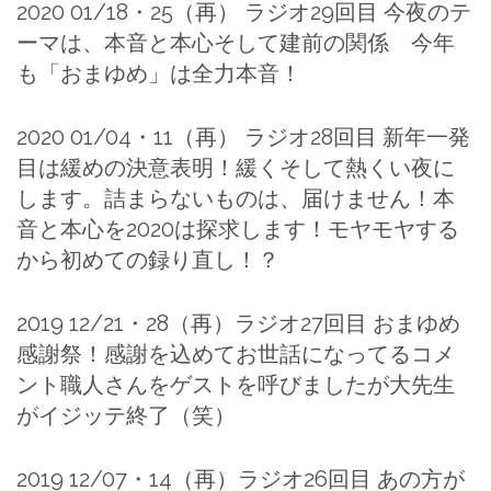
2020 01/18・25（再） ラジオ29回目 今夜のテ
ーマは、本音と本心そして建前の関係 今年
も「おまゆめ」は全力本音！
2020 01/04・11（再） ラジオ28回目 新年一発
目は緩めの決意表明！緩くそして熱くい夜に
します。詰まらないものは、届けません！本
音と本心を2020は探求します！モヤモヤする
から初めての録り直し！？
2019 12/21・28（再）ラジオ27回目 おまゆめ
感謝祭！感謝を込めてお世話になってるコメ
ント職人さんをゲストを呼びましたが大先生
がイジッテ終了（笑）
2019 12/07・14（再）ラジオ26回目 あの方が