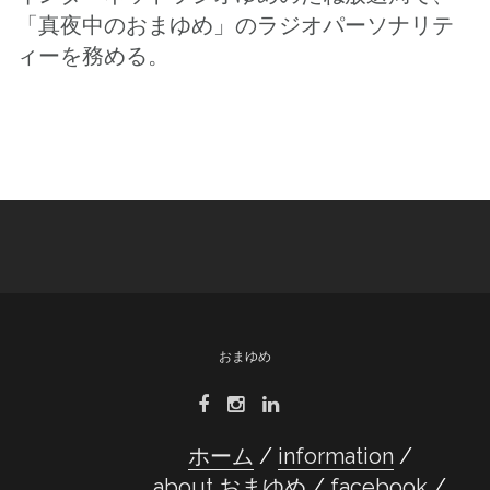
「真夜中のおまゆめ」のラジオパーソナリテ
ィーを務める。
おまゆめ
ホーム
information
about おまゆめ
facebook