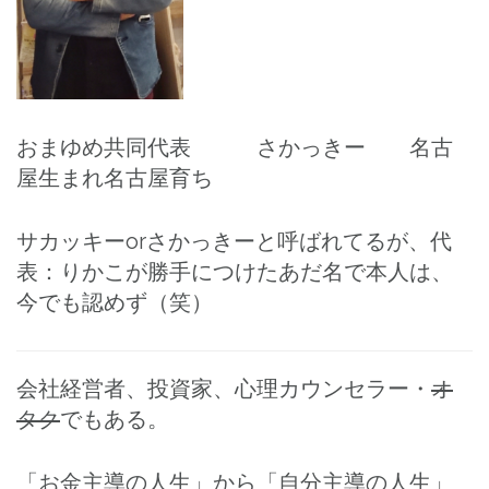
おまゆめ共同代表 さかっきー 名古
屋生まれ名古屋育ち
サカッキーorさかっきーと呼ばれてるが、代
表：りかこが勝手につけたあだ名で本人は、
今でも認めず（笑）
会社経営者、投資家、心理カウンセラー・
オ
タク
でもある。
「お金主導の人生」から「自分主導の人生」